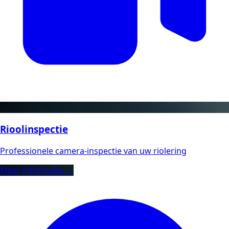
Rioolinspectie
Professionele camera-inspectie van uw riolering
Meer informatie →