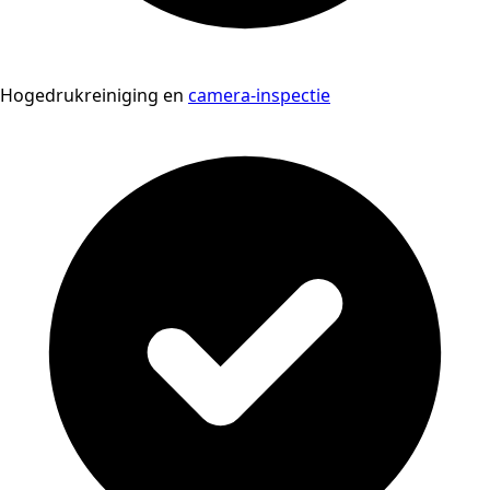
Hogedrukreiniging en
camera-inspectie