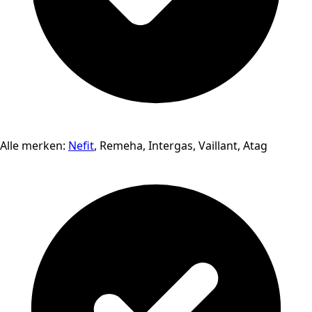
Alle merken:
Nefit
, Remeha, Intergas, Vaillant, Atag