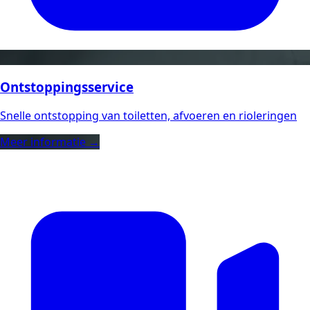
Ontstoppingsservice
Snelle ontstopping van toiletten, afvoeren en rioleringen
Meer informatie →