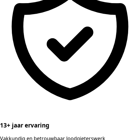
13+ jaar ervaring
Vakkundig en betrouwbaar loodgieterswerk