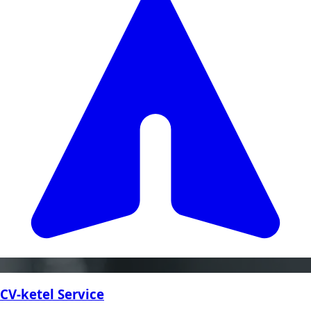
CV-ketel Service