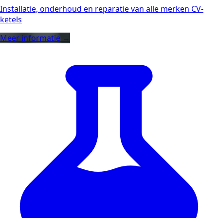
Installatie, onderhoud en reparatie van alle merken CV-
ketels
Meer informatie →