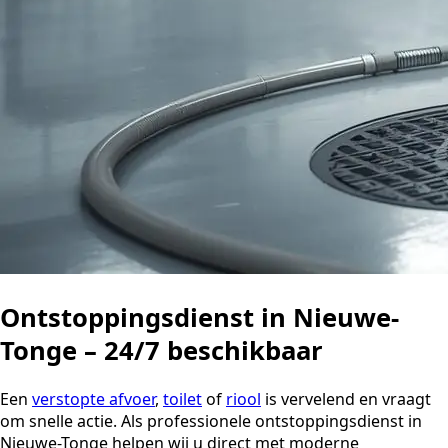
Ontstoppingsdienst in Nieuwe-
Tonge – 24/7 beschikbaar
Een
verstopte afvoer
,
toilet
of
riool
is vervelend en vraagt
om snelle actie. Als professionele ontstoppingsdienst in
Nieuwe-Tonge helpen wij u direct met moderne