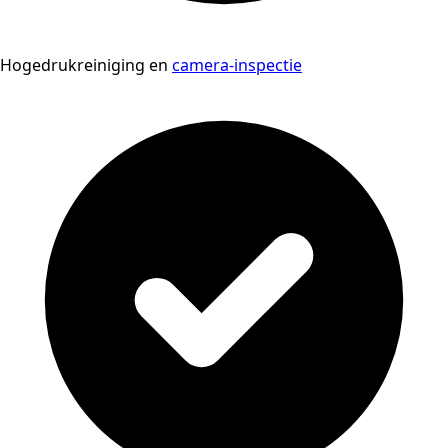
Hogedrukreiniging en
camera-inspectie