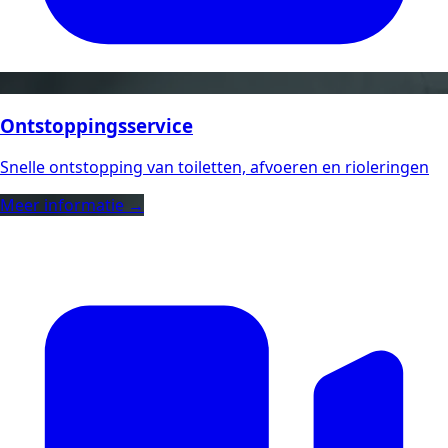
Ontstoppingsservice
Snelle ontstopping van toiletten, afvoeren en rioleringen
Meer informatie →