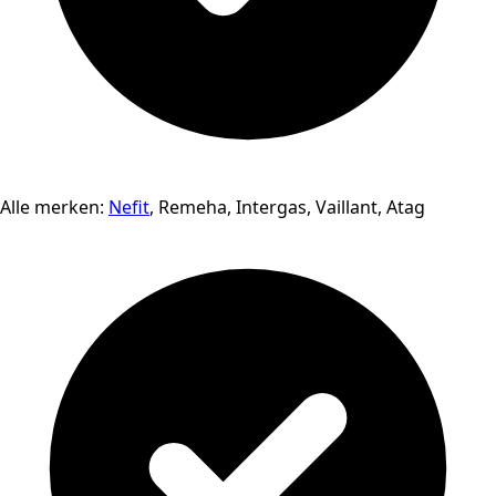
Alle merken:
Nefit
, Remeha, Intergas, Vaillant, Atag