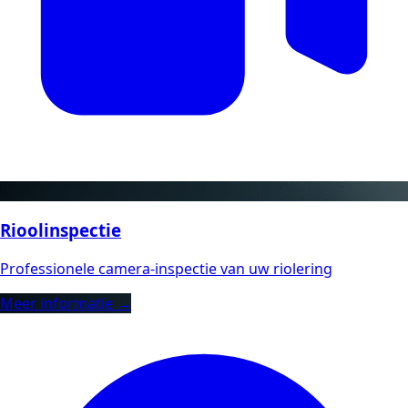
Rioolinspectie
Professionele camera-inspectie van uw riolering
Meer informatie →