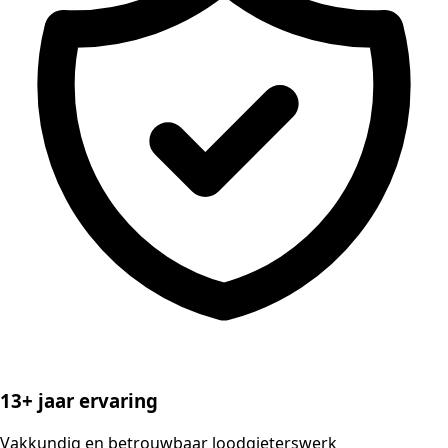
13+ jaar ervaring
Vakkundig en betrouwbaar loodgieterswerk