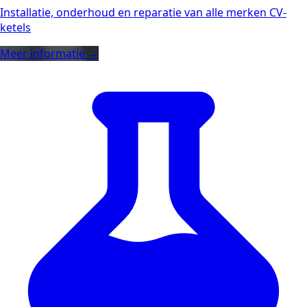
Installatie, onderhoud en reparatie van alle merken CV-
ketels
Meer informatie →