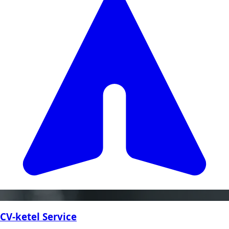
CV-ketel Service