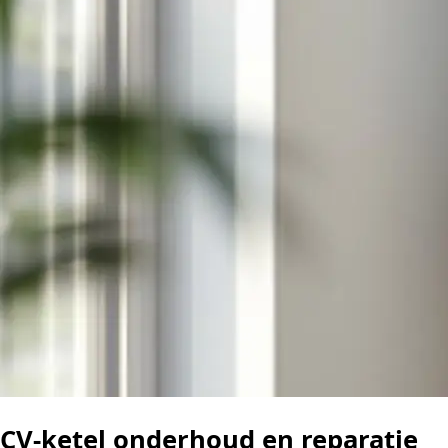
CV-ketel onderhoud en reparatie