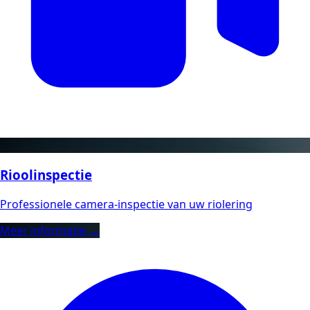
Rioolinspectie
Professionele camera-inspectie van uw riolering
Meer informatie →