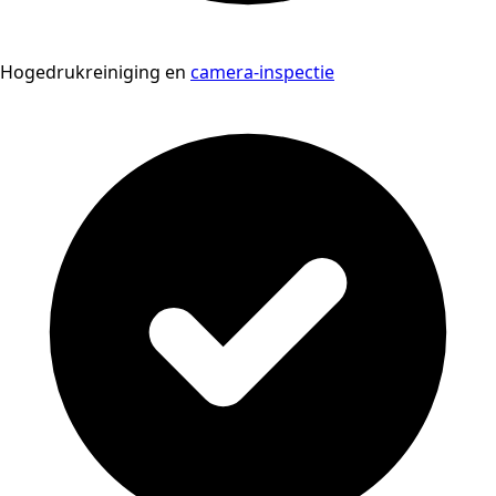
Hogedrukreiniging en
camera-inspectie