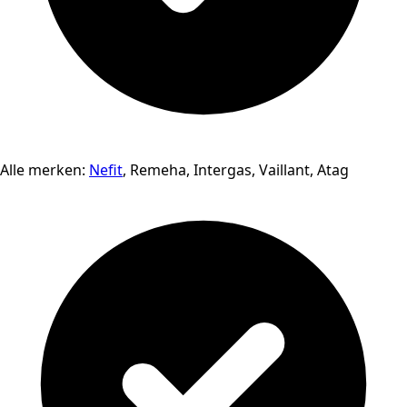
Alle merken:
Nefit
, Remeha, Intergas, Vaillant, Atag