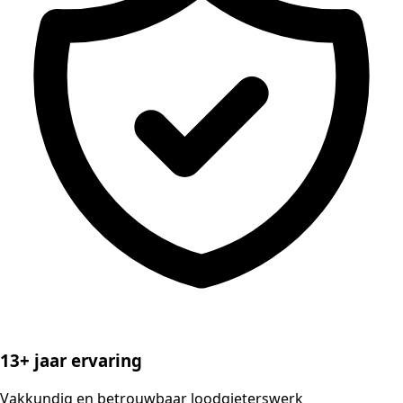
13+ jaar ervaring
Vakkundig en betrouwbaar loodgieterswerk