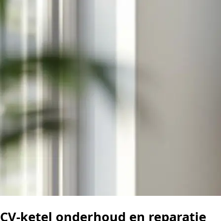
CV-ketel onderhoud en reparatie