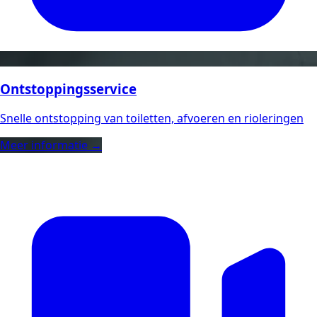
Ontstoppingsservice
Snelle ontstopping van toiletten, afvoeren en rioleringen
Meer informatie →