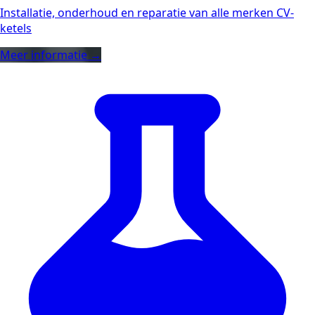
Installatie, onderhoud en reparatie van alle merken CV-
ketels
Meer informatie →