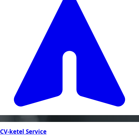
CV-ketel Service