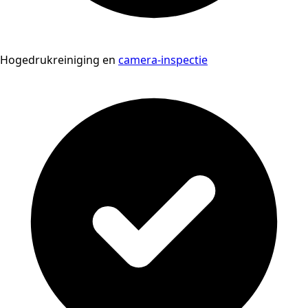
Hogedrukreiniging en
camera-inspectie