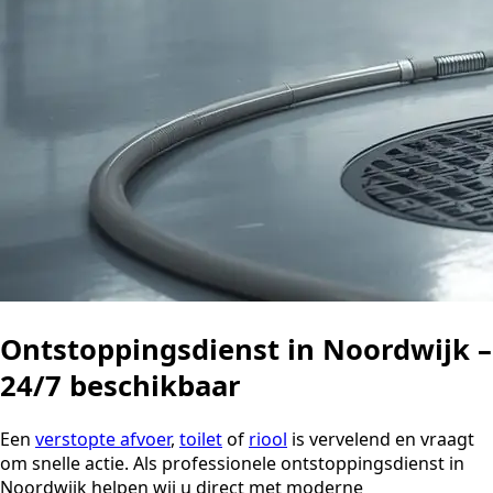
Ontstoppingsdienst in Noordwijk –
24/7 beschikbaar
Een
verstopte afvoer
,
toilet
of
riool
is vervelend en vraagt
om snelle actie. Als professionele ontstoppingsdienst in
Noordwijk helpen wij u direct met moderne