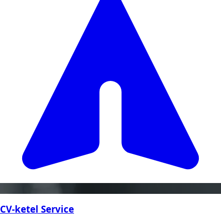
CV-ketel Service