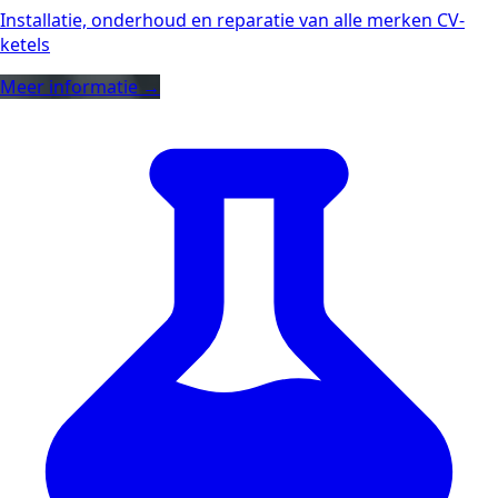
Installatie, onderhoud en reparatie van alle merken CV-
ketels
Meer informatie →