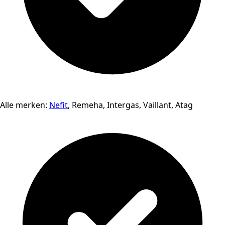
Alle merken:
Nefit
, Remeha, Intergas, Vaillant, Atag