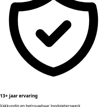
13+ jaar ervaring
Vakkundig en betrouwbaar loodgieterswerk