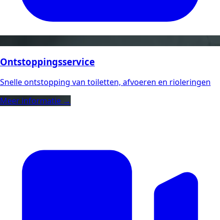
Ontstoppingsservice
Snelle ontstopping van toiletten, afvoeren en rioleringen
Meer informatie →