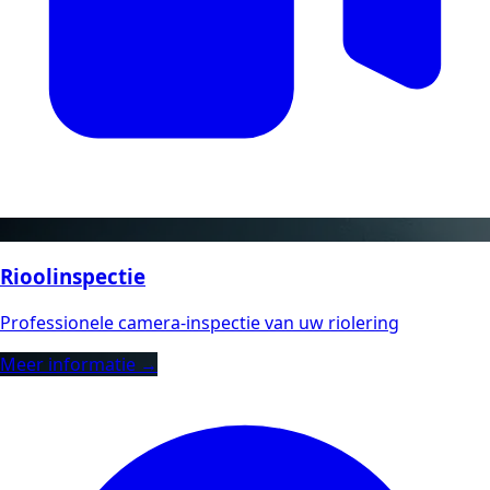
Rioolinspectie
Professionele camera-inspectie van uw riolering
Meer informatie →