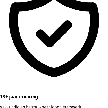
13+ jaar ervaring
Vakkundig en betrouwbaar loodgieterswerk