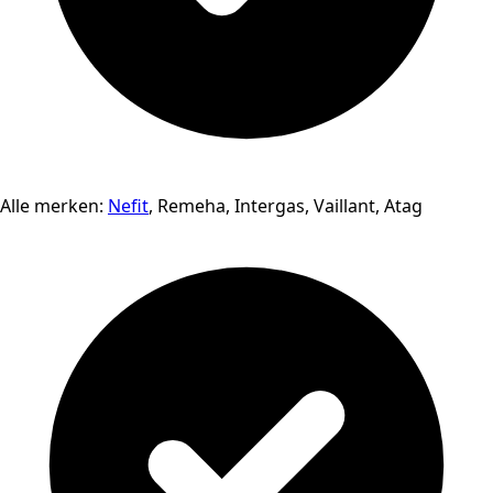
Alle merken:
Nefit
, Remeha, Intergas, Vaillant, Atag