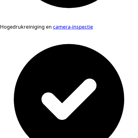
Hogedrukreiniging en
camera-inspectie