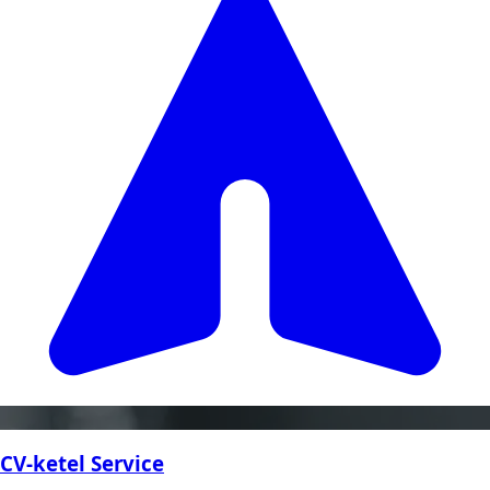
CV-ketel Service