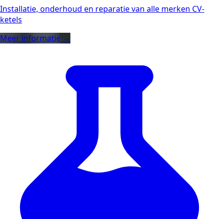
Installatie, onderhoud en reparatie van alle merken CV-
ketels
Meer informatie →