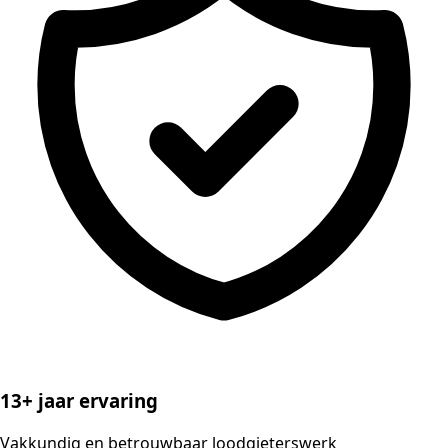
13+ jaar ervaring
Vakkundig en betrouwbaar loodgieterswerk