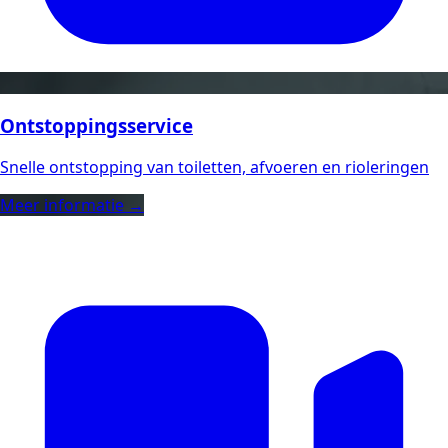
Ontstoppingsservice
Snelle ontstopping van toiletten, afvoeren en rioleringen
Meer informatie →