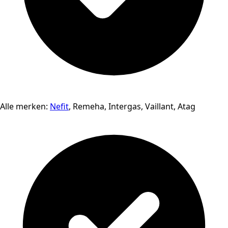
Alle merken:
Nefit
, Remeha, Intergas, Vaillant, Atag