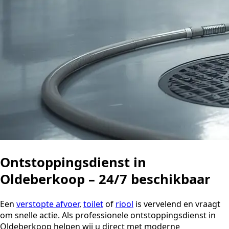
Ontstoppingsdienst in
Oldeberkoop – 24/7 beschikbaar
Een
verstopte afvoer
,
toilet
of
riool
is vervelend en vraagt
om snelle actie. Als professionele ontstoppingsdienst in
Oldeberkoop helpen wij u direct met moderne