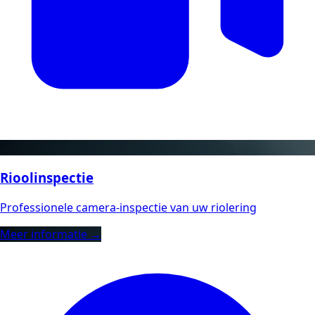
Rioolinspectie
Professionele camera-inspectie van uw riolering
Meer informatie →