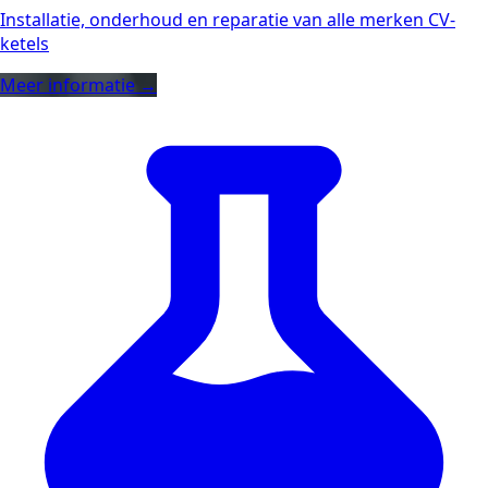
Installatie, onderhoud en reparatie van alle merken CV-
ketels
Meer informatie →