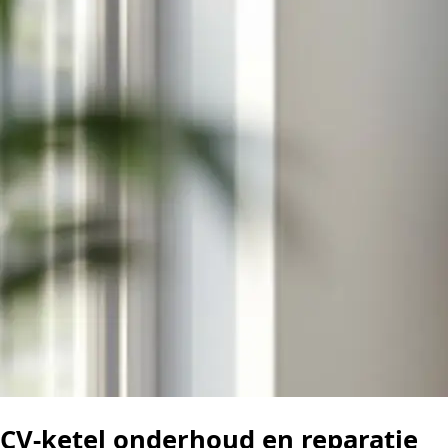
CV-ketel onderhoud en reparatie