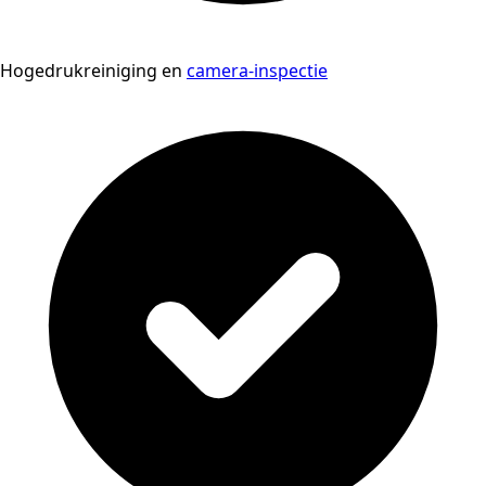
Hogedrukreiniging en
camera-inspectie