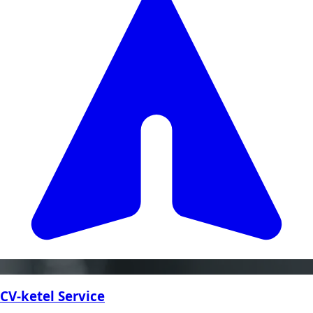
CV-ketel Service