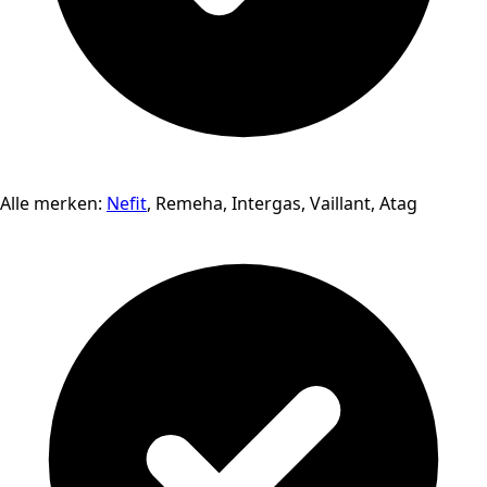
Alle merken:
Nefit
, Remeha, Intergas, Vaillant, Atag