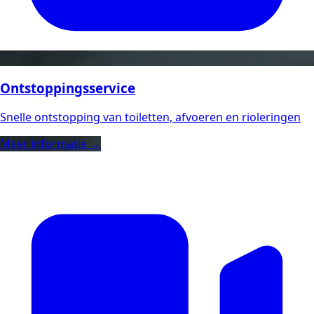
Ontstoppingsservice
Snelle ontstopping van toiletten, afvoeren en rioleringen
Meer informatie →