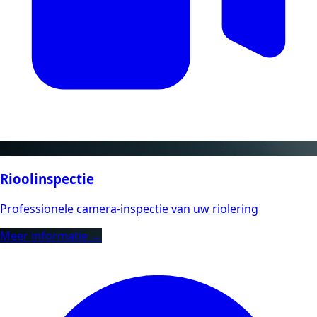
Rioolinspectie
Professionele camera-inspectie van uw riolering
Meer informatie →