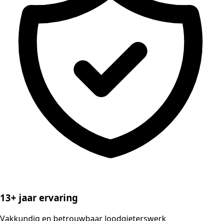
13+ jaar ervaring
Vakkundig en betrouwbaar loodgieterswerk