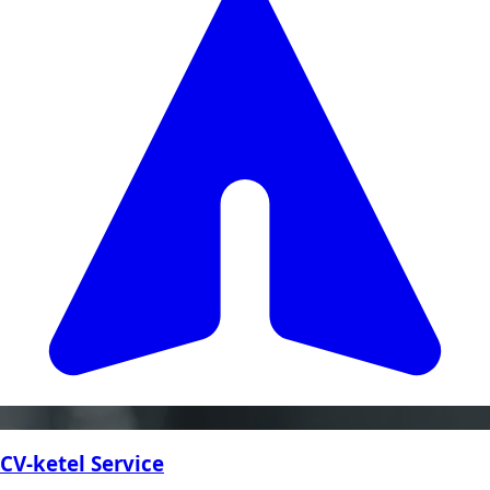
CV-ketel Service