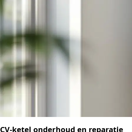
CV-ketel onderhoud en reparatie