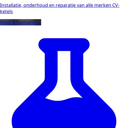
Installatie, onderhoud en reparatie van alle merken CV-
ketels
Meer informatie →