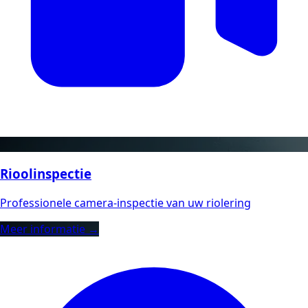
Rioolinspectie
Professionele camera-inspectie van uw riolering
Meer informatie →