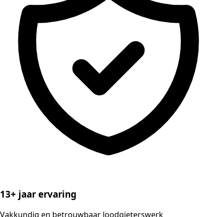
13+ jaar ervaring
Vakkundig en betrouwbaar loodgieterswerk