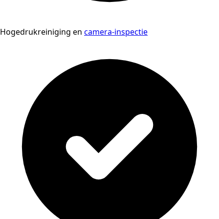
Hogedrukreiniging en
camera-inspectie