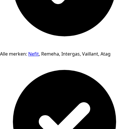
Alle merken:
Nefit
, Remeha, Intergas, Vaillant, Atag