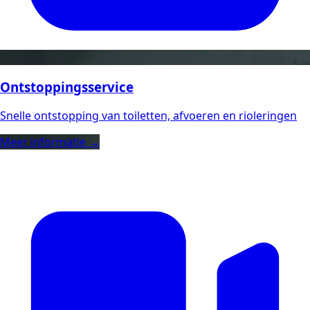
Ontstoppingsservice
Snelle ontstopping van toiletten, afvoeren en rioleringen
Meer informatie →