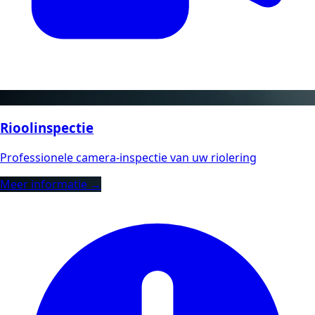
Rioolinspectie
Professionele camera-inspectie van uw riolering
Meer informatie →