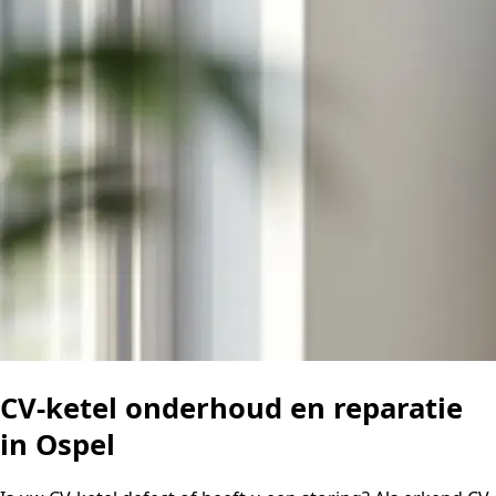
CV-ketel onderhoud en reparatie
in Ospel