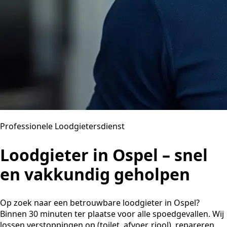
Professionele Loodgietersdienst
Loodgieter in Ospel – snel
en vakkundig geholpen
Op zoek naar een betrouwbare loodgieter in Ospel?
Binnen 30 minuten ter plaatse voor alle spoedgevallen. Wij
lossen verstoppingen op (toilet, afvoer, riool), repareren