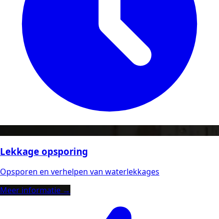
Lekkage opsporing
Opsporen en verhelpen van waterlekkages
Meer informatie →