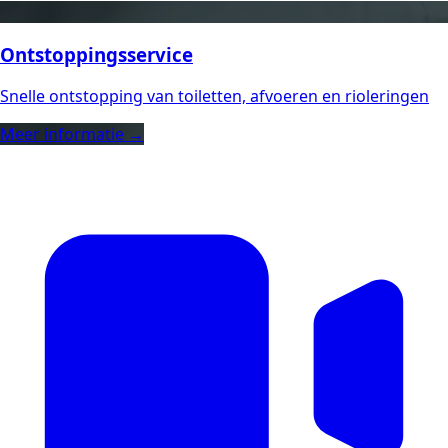
Ontstoppingsservice
Snelle ontstopping van toiletten, afvoeren en rioleringen
Meer informatie →