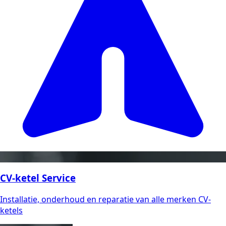
CV-ketel Service
Installatie, onderhoud en reparatie van alle merken CV-
ketels