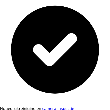
Hogedrukreiniging en
camera-inspectie