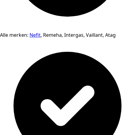
Alle merken:
Nefit
, Remeha, Intergas, Vaillant, Atag