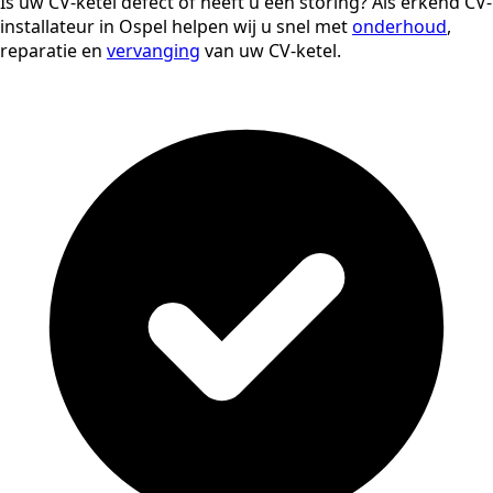
Is uw CV-ketel defect of heeft u een storing? Als erkend CV-
installateur in Ospel helpen wij u snel met
onderhoud
,
reparatie en
vervanging
van uw CV-ketel.