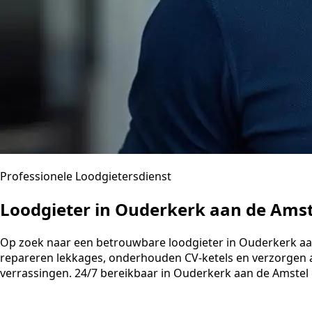
Professionele Loodgietersdienst
Loodgieter in Ouderkerk aan de Amst
Op zoek naar een betrouwbare loodgieter in Ouderkerk aan d
repareren lekkages, onderhouden CV-ketels en verzorgen a
verrassingen. 24/7 bereikbaar in Ouderkerk aan de Amstel 