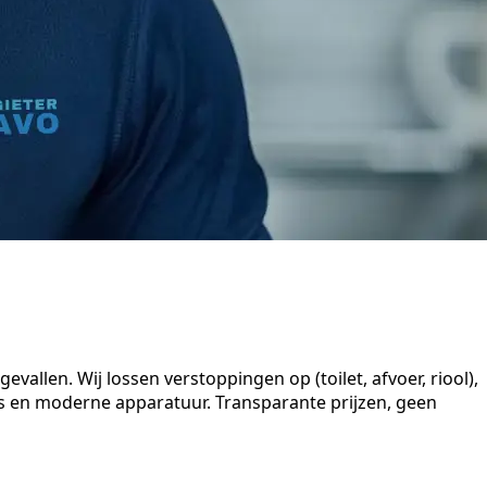
llen. Wij lossen verstoppingen op (toilet, afvoer, riool),
s en moderne apparatuur. Transparante prijzen, geen