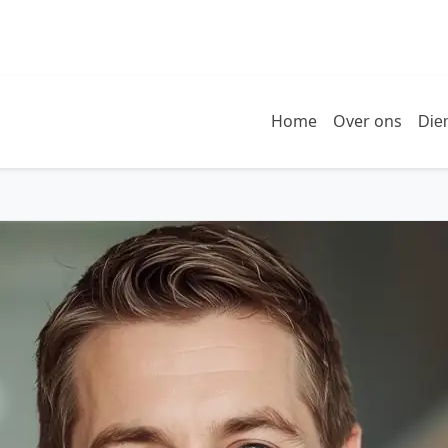
Home
Over ons
Die