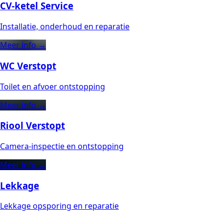
CV-ketel Service
Installatie, onderhoud en reparatie
Meer info →
WC Verstopt
Toilet en afvoer ontstopping
Meer info →
Riool Verstopt
Camera-inspectie en ontstopping
Meer info →
Lekkage
Lekkage opsporing en reparatie