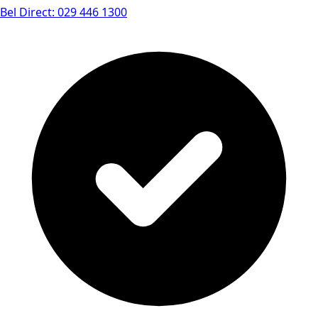
Bel Direct: 029 446 1300