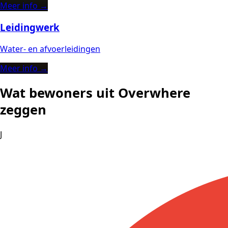
Meer info →
Leidingwerk
Water- en afvoerleidingen
Meer info →
Wat bewoners uit Overwhere
zeggen
J