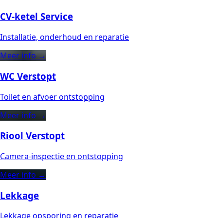
CV-ketel Service
Installatie, onderhoud en reparatie
Meer info →
WC Verstopt
Toilet en afvoer ontstopping
Meer info →
Riool Verstopt
Camera-inspectie en ontstopping
Meer info →
Lekkage
Lekkage opsporing en reparatie