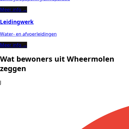
Meer info →
Leidingwerk
Water- en afvoerleidingen
Meer info →
Wat bewoners uit Wheermolen
zeggen
J