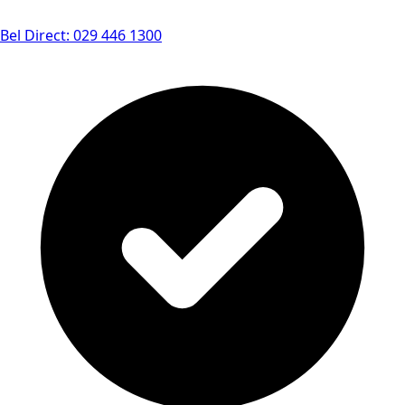
Bel Direct: 029 446 1300