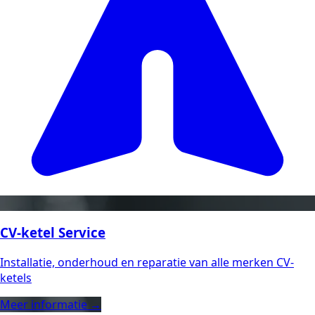
CV-ketel Service
Installatie, onderhoud en reparatie van alle merken CV-
ketels
Meer informatie →