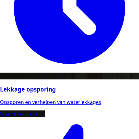
Lekkage opsporing
Opsporen en verhelpen van waterlekkages
Meer informatie →