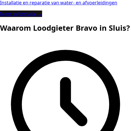
Installatie en reparatie van water- en afvoerleidingen
Meer informatie →
Waarom Loodgieter Bravo in Sluis?