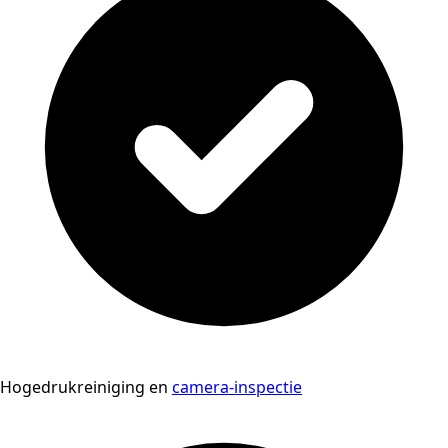
Hogedrukreiniging en
camera-inspectie