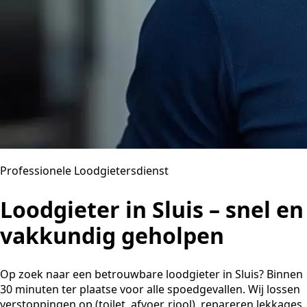
Professionele Loodgietersdienst
Loodgieter in Sluis – snel en
vakkundig geholpen
Op zoek naar een betrouwbare loodgieter in Sluis? Binnen
30 minuten ter plaatse voor alle spoedgevallen. Wij lossen
verstoppingen op (toilet, afvoer, riool), repareren lekkages,