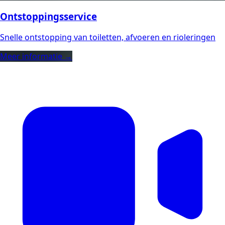
Ontstoppingsservice
Snelle ontstopping van toiletten, afvoeren en rioleringen
Meer informatie →