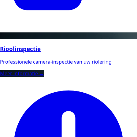
Rioolinspectie
Professionele camera-inspectie van uw riolering
Meer informatie →