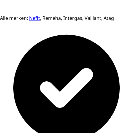
Alle merken:
Nefit
, Remeha, Intergas, Vaillant, Atag