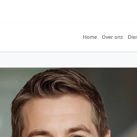
Home
Over ons
Die