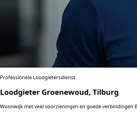
Professionele Loodgietersdienst
Loodgieter Groenewoud, Tilburg
Woonwijk met veel voorzieningen en goede verbindingen 