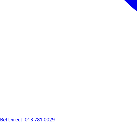
Bel Direct: 013 781 0029