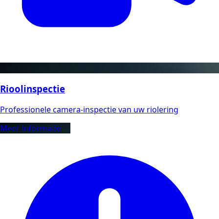
Rioolinspectie
Professionele camera-inspectie van uw riolering
Meer informatie →