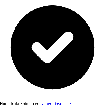
Hogedrukreiniging en
camera-inspectie