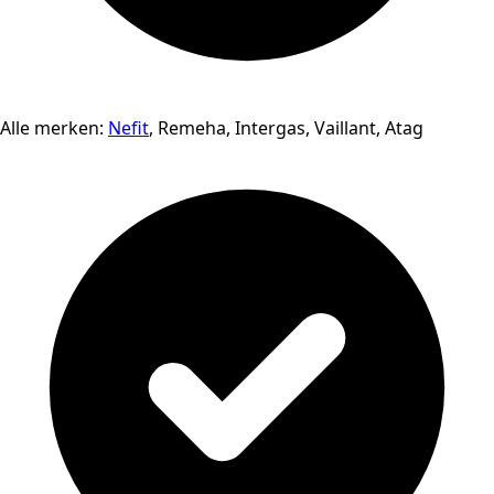
Alle merken:
Nefit
, Remeha, Intergas, Vaillant, Atag