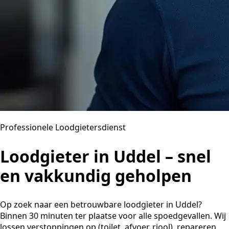
Professionele Loodgietersdienst
Loodgieter in Uddel – snel
en vakkundig geholpen
Op zoek naar een betrouwbare loodgieter in Uddel?
Binnen 30 minuten ter plaatse voor alle spoedgevallen. Wij
lossen verstoppingen op (toilet, afvoer, riool), repareren