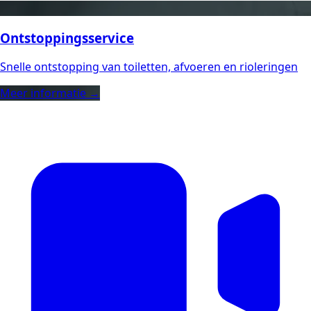
Ontstoppingsservice
Snelle ontstopping van toiletten, afvoeren en rioleringen
Meer informatie →