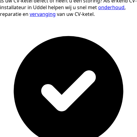
Is uw CV-ketel defect of heeft u een storing? Als erkend CV-
installateur in Uddel helpen wij u snel met
onderhoud
,
reparatie en
vervanging
van uw CV-ketel.