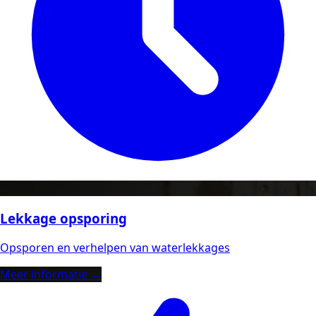
Lekkage opsporing
Opsporen en verhelpen van waterlekkages
Meer informatie →