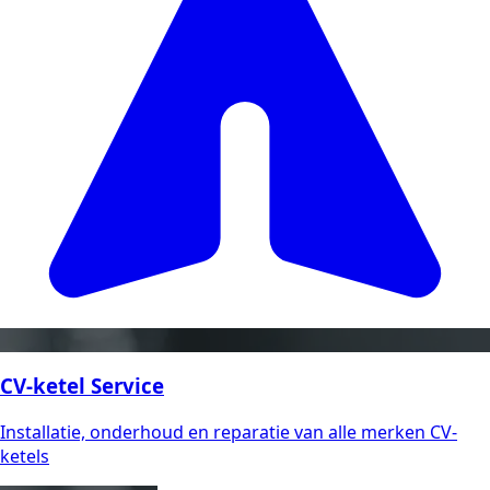
CV-ketel Service
Installatie, onderhoud en reparatie van alle merken CV-
ketels