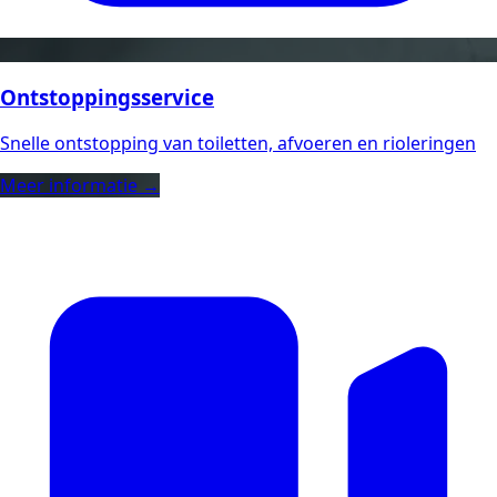
Ontstoppingsservice
Snelle ontstopping van toiletten, afvoeren en rioleringen
Meer informatie →