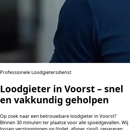
Professionele Loodgietersdienst
Loodgieter in Voorst – snel
en vakkundig geholpen
Op zoek naar een betrouwbare loodgieter in Voorst?
Binnen 30 minuten ter plaatse voor alle spoedgevallen. Wij
lossen verstoppingen op (toilet, afvoer, riool), repareren