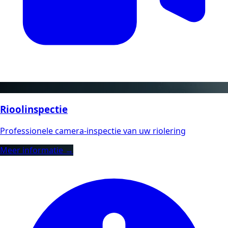
Rioolinspectie
Professionele camera-inspectie van uw riolering
Meer informatie →