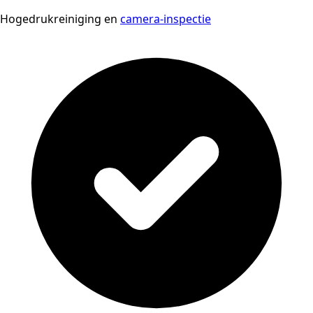
Hogedrukreiniging en
camera-inspectie