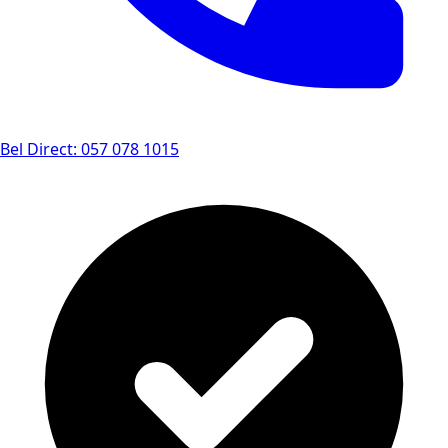
Bel Direct: 057 078 1015