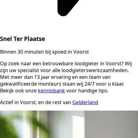
Snel Ter Plaatse
Binnen 30 minuten bij spoed in Voorst
Op zoek naar een betrouwbare loodgieter in Voorst? Wij
zijn uw specialist voor alle loodgieterswerkzaamheden.
Met meer dan 13 jaar ervaring en een team van
gekwalificeerde monteurs staan wij 24/7 voor u klaar.
Bekijk ook onze
kennisbank
voor handige tips.
Actief in Voorst, en de rest van
Gelderland