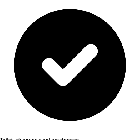
Toilet, afvoer en riool ontstoppen