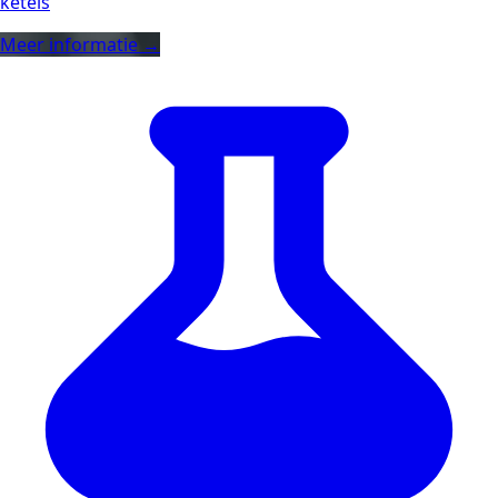
ketels
Meer informatie →