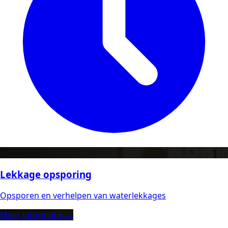
Lekkage opsporing
Opsporen en verhelpen van waterlekkages
Meer informatie →