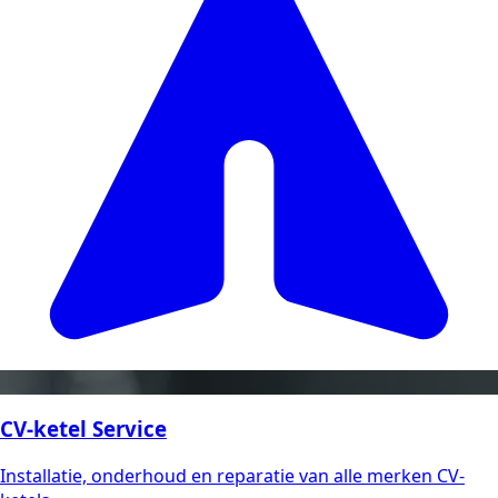
CV-ketel Service
Installatie, onderhoud en reparatie van alle merken CV-