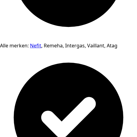
Alle merken:
Nefit
, Remeha, Intergas, Vaillant, Atag