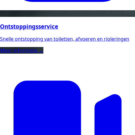
Ontstoppingsservice
Snelle ontstopping van toiletten, afvoeren en rioleringen
Meer informatie →