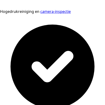
Hogedrukreiniging en
camera-inspectie