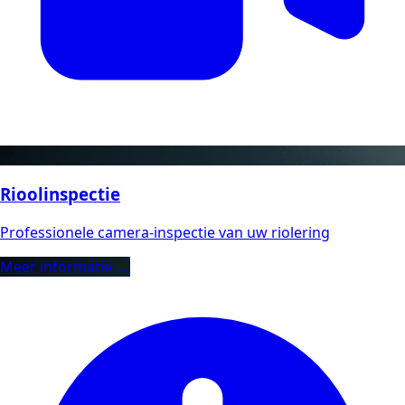
Rioolinspectie
Professionele camera-inspectie van uw riolering
Meer informatie →