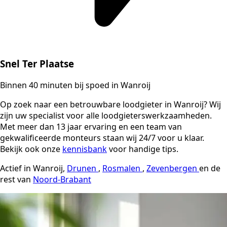
Snel Ter Plaatse
Binnen 40 minuten bij spoed in Wanroij
Op zoek naar een betrouwbare loodgieter in Wanroij? Wij
zijn uw specialist voor alle loodgieterswerkzaamheden.
Met meer dan 13 jaar ervaring en een team van
gekwalificeerde monteurs staan wij 24/7 voor u klaar.
Bekijk ook onze
kennisbank
voor handige tips.
Actief in Wanroij,
Drunen
,
Rosmalen
,
Zevenbergen
en de
rest van
Noord-Brabant