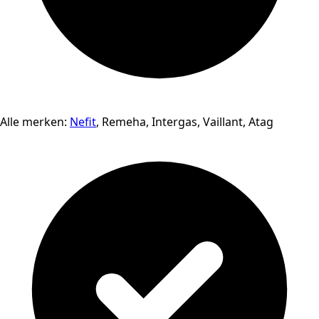
Alle merken:
Nefit
, Remeha, Intergas, Vaillant, Atag