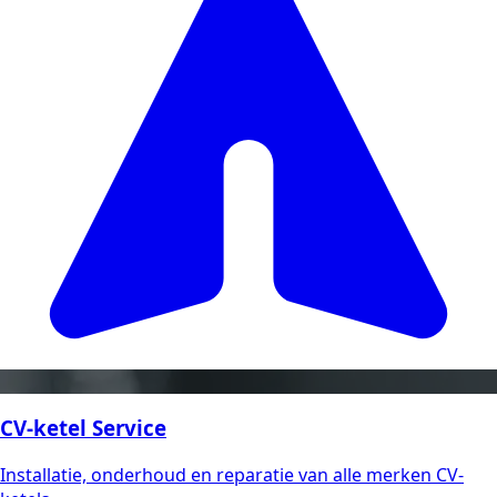
CV-ketel Service
Installatie, onderhoud en reparatie van alle merken CV-