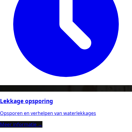
Lekkage opsporing
Opsporen en verhelpen van waterlekkages
Meer informatie →