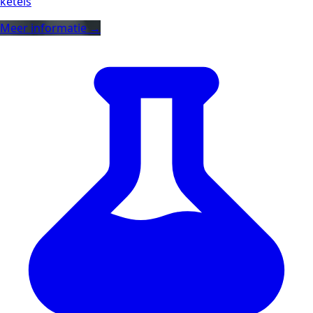
ketels
Meer informatie →