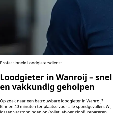
Professionele Loodgietersdienst
Loodgieter in Wanroij – snel
en vakkundig geholpen
Op zoek naar een betrouwbare loodgieter in Wanroij?
Binnen 40 minuten ter plaatse voor alle spoedgevallen. Wij
lossen verstoppingen op (toilet, afvoer, riool), repareren