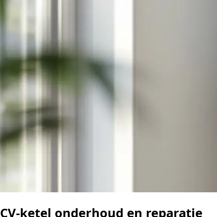
CV-ketel onderhoud en reparatie