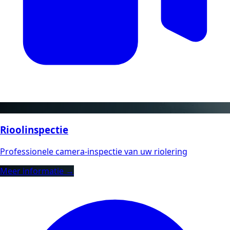
Rioolinspectie
Professionele camera-inspectie van uw riolering
Meer informatie →