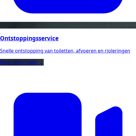
Ontstoppingsservice
Snelle ontstopping van toiletten, afvoeren en rioleringen
Meer informatie →