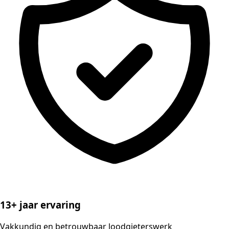
13+ jaar ervaring
Vakkundig en betrouwbaar loodgieterswerk