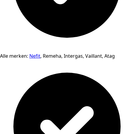
Alle merken:
Nefit
, Remeha, Intergas, Vaillant, Atag