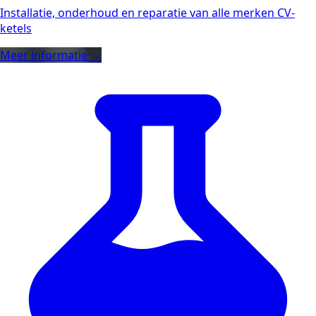
Installatie, onderhoud en reparatie van alle merken CV-
ketels
Meer informatie →