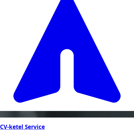
CV-ketel Service