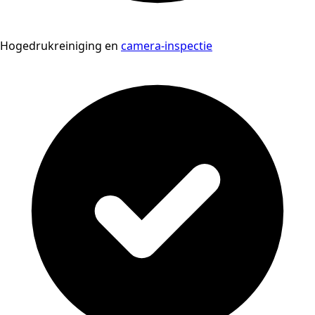
Hogedrukreiniging en
camera-inspectie