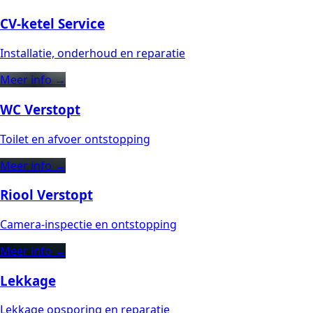
CV-ketel Service
Installatie, onderhoud en reparatie
Meer info →
WC Verstopt
Toilet en afvoer ontstopping
Meer info →
Riool Verstopt
Camera-inspectie en ontstopping
Meer info →
Lekkage
Lekkage opsporing en reparatie