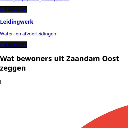
Meer info →
Leidingwerk
Water- en afvoerleidingen
Meer info →
Wat bewoners uit Zaandam Oost
zeggen
J