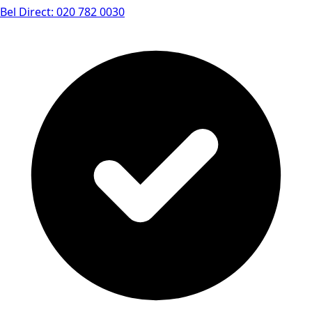
Bel Direct: 020 782 0030