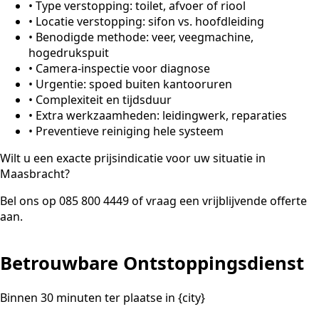
•
Type verstopping: toilet, afvoer of riool
•
Locatie verstopping: sifon vs. hoofdleiding
•
Benodigde methode: veer, veegmachine,
hogedrukspuit
•
Camera-inspectie voor diagnose
•
Urgentie: spoed buiten kantooruren
•
Complexiteit en tijdsduur
•
Extra werkzaamheden: leidingwerk, reparaties
•
Preventieve reiniging hele systeem
Wilt u een exacte prijsindicatie voor uw situatie in
Maasbracht?
Bel ons op 085 800 4449 of vraag een vrijblijvende offerte
aan.
Betrouwbare Ontstoppingsdienst
Binnen 30 minuten ter plaatse in {city}