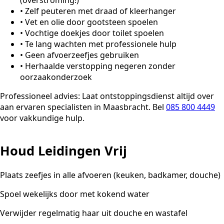
(overstroming!)
•
Zelf peuteren met draad of kleerhanger
•
Vet en olie door gootsteen spoelen
•
Vochtige doekjes door toilet spoelen
•
Te lang wachten met professionele hulp
•
Geen afvoerzeefjes gebruiken
•
Herhaalde verstopping negeren zonder
oorzaakonderzoek
Professioneel advies:
Laat ontstoppingsdienst altijd over
aan ervaren specialisten in Maasbracht. Bel
085 800 4449
voor vakkundige hulp.
Houd Leidingen Vrij
Plaats zeefjes in alle afvoeren (keuken, badkamer, douche)
Spoel wekelijks door met kokend water
Verwijder regelmatig haar uit douche en wastafel