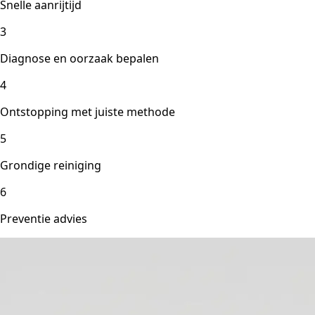
Snelle aanrijtijd
3
Diagnose en oorzaak bepalen
4
Ontstopping met juiste methode
5
Grondige reiniging
6
Preventie advies