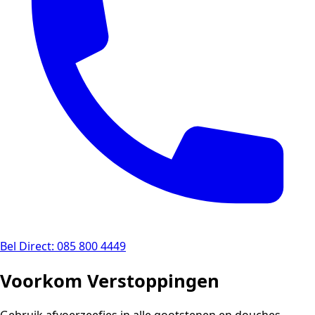
Bel Direct: 085 800 4449
Voorkom Verstoppingen
Gebruik afvoerzeefjes in alle gootstenen en douches