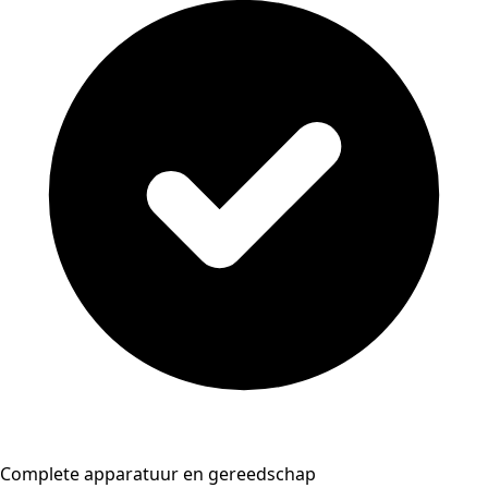
Complete apparatuur en gereedschap