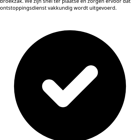
broekzak. We zijn snel ter plaatse en zorgen ervoor dat
ontstoppingsdienst vakkundig wordt uitgevoerd.