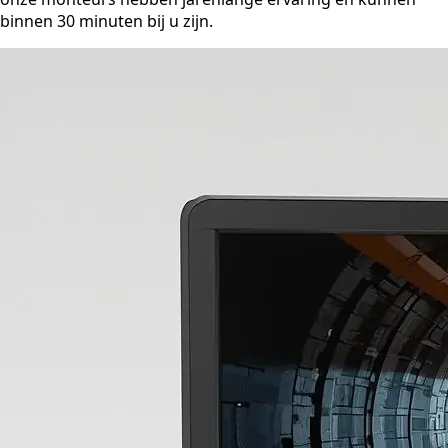
binnen 30 minuten bij u zijn.