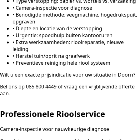
•
Type verstopping: papier vs. wortels vs. verzakking
•
Camera-inspectie voor diagnose
•
Benodigde methode: veegmachine, hogedrukspuit,
opgraven
•
Diepte en locatie van de verstopping
•
Urgentie: spoedhulp buiten kantooruren
•
Extra werkzaamheden: rioolreparatie, nieuwe
leiding
•
Herstel tuin/oprit na graafwerk
•
Preventieve reiniging hele rioollsysteem
Wilt u een exacte prijsindicatie voor uw situatie in Doorn?
Bel ons op 085 800 4449 of vraag een vrijblijvende offerte
aan.
Professionele Rioolservice
Camera-inspectie voor nauwkeurige diagnose