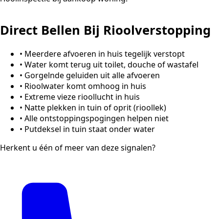
Direct Bellen Bij Rioolverstopping
•
Meerdere afvoeren in huis tegelijk verstopt
•
Water komt terug uit toilet, douche of wastafel
•
Gorgelnde geluiden uit alle afvoeren
•
Rioolwater komt omhoog in huis
•
Extreme vieze rioollucht in huis
•
Natte plekken in tuin of oprit (rioollek)
•
Alle ontstoppingspogingen helpen niet
•
Putdeksel in tuin staat onder water
Herkent u één of meer van deze signalen?