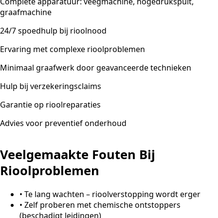
Complete apparatuur: veegmachine, hogedrukspuit,
graafmachine
24/7 spoedhulp bij rioolnood
Ervaring met complexe rioolproblemen
Minimaal graafwerk door geavanceerde technieken
Hulp bij verzekeringsclaims
Garantie op rioolreparaties
Advies voor preventief onderhoud
Veelgemaakte Fouten Bij
Rioolproblemen
•
Te lang wachten – rioolverstopping wordt erger
•
Zelf proberen met chemische ontstoppers
(beschadigt leidingen)