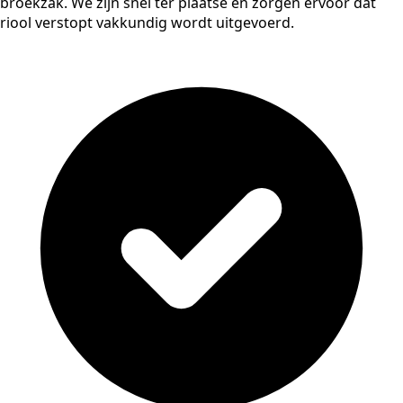
broekzak. We zijn snel ter plaatse en zorgen ervoor dat
riool verstopt vakkundig wordt uitgevoerd.