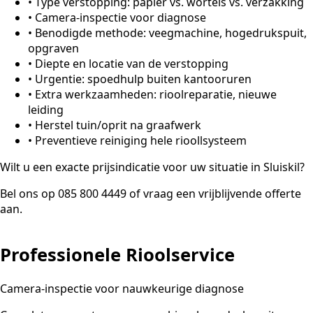
•
Type verstopping: papier vs. wortels vs. verzakking
•
Camera-inspectie voor diagnose
•
Benodigde methode: veegmachine, hogedrukspuit,
opgraven
•
Diepte en locatie van de verstopping
•
Urgentie: spoedhulp buiten kantooruren
•
Extra werkzaamheden: rioolreparatie, nieuwe
leiding
•
Herstel tuin/oprit na graafwerk
•
Preventieve reiniging hele rioollsysteem
Wilt u een exacte prijsindicatie voor uw situatie in Sluiskil?
Bel ons op 085 800 4449 of vraag een vrijblijvende offerte
aan.
Professionele Rioolservice
Camera-inspectie voor nauwkeurige diagnose