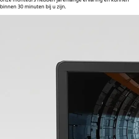
binnen 30 minuten bij u zijn.