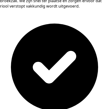
broekzak. We zijn snel ter plaatse en zorgen ervoor dat
riool verstopt vakkundig wordt uitgevoerd.