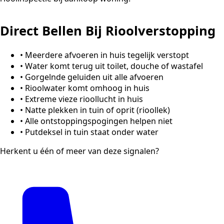
Direct Bellen Bij Rioolverstopping
•
Meerdere afvoeren in huis tegelijk verstopt
•
Water komt terug uit toilet, douche of wastafel
•
Gorgelnde geluiden uit alle afvoeren
•
Rioolwater komt omhoog in huis
•
Extreme vieze rioollucht in huis
•
Natte plekken in tuin of oprit (rioollek)
•
Alle ontstoppingspogingen helpen niet
•
Putdeksel in tuin staat onder water
Herkent u één of meer van deze signalen?