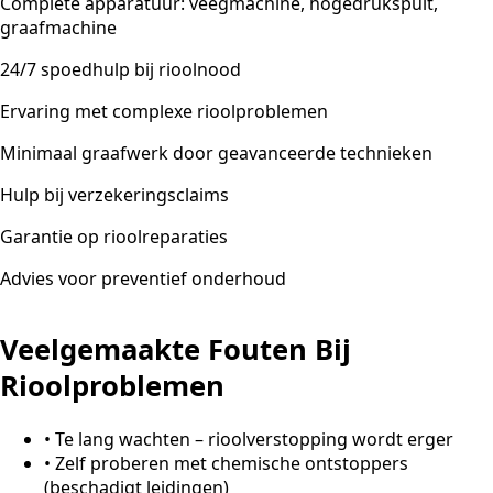
Complete apparatuur: veegmachine, hogedrukspuit,
graafmachine
24/7 spoedhulp bij rioolnood
Ervaring met complexe rioolproblemen
Minimaal graafwerk door geavanceerde technieken
Hulp bij verzekeringsclaims
Garantie op rioolreparaties
Advies voor preventief onderhoud
Veelgemaakte Fouten Bij
Rioolproblemen
•
Te lang wachten – rioolverstopping wordt erger
•
Zelf proberen met chemische ontstoppers
(beschadigt leidingen)