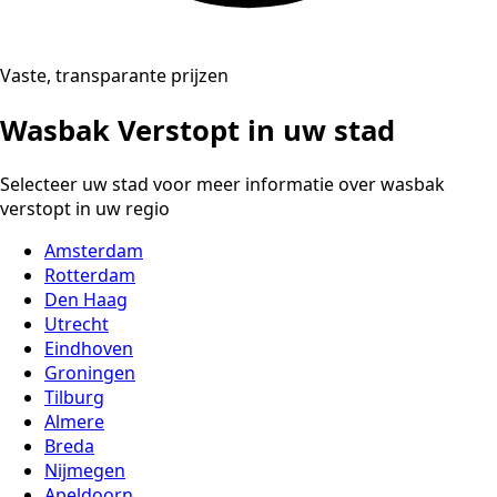
Vaste, transparante prijzen
Wasbak Verstopt in uw stad
Selecteer uw stad voor meer informatie over wasbak
verstopt in uw regio
Amsterdam
Rotterdam
Den Haag
Utrecht
Eindhoven
Groningen
Tilburg
Almere
Breda
Nijmegen
Apeldoorn