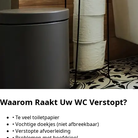
Waarom Raakt Uw WC Verstopt?
•
Te veel toiletpapier
•
Vochtige doekjes (niet afbreekbaar)
•
Verstopte afvoerleiding
•
Problemen met hoofdriool