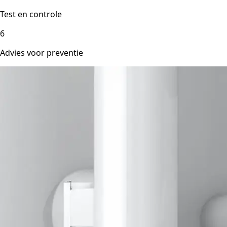
Test en controle
6
Advies voor preventie