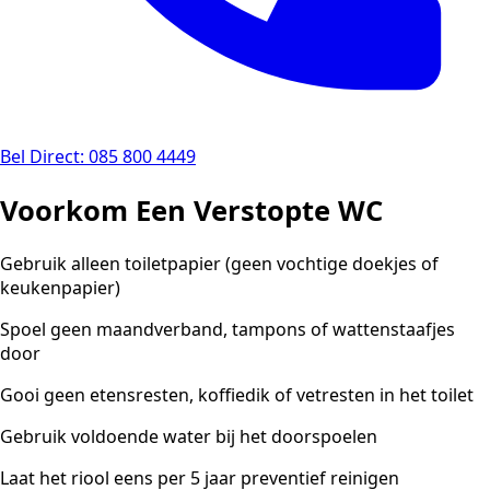
Bel Direct: 085 800 4449
Voorkom Een Verstopte WC
Gebruik alleen toiletpapier (geen vochtige doekjes of
keukenpapier)
Spoel geen maandverband, tampons of wattenstaafjes
door
Gooi geen etensresten, koffiedik of vetresten in het toilet
Gebruik voldoende water bij het doorspoelen
Laat het riool eens per 5 jaar preventief reinigen