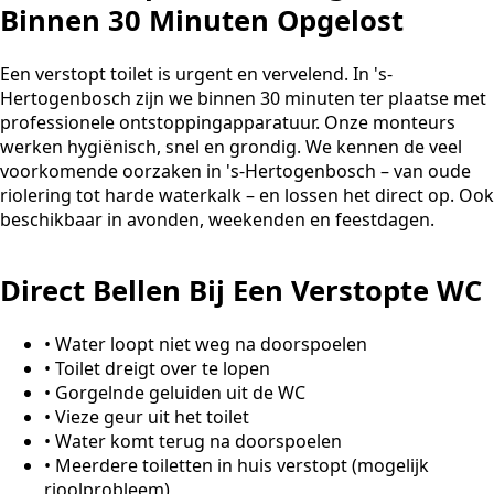
Binnen 30 Minuten Opgelost
Een verstopt toilet is urgent en vervelend. In 's-
Hertogenbosch zijn we binnen 30 minuten ter plaatse met
professionele ontstoppingapparatuur. Onze monteurs
werken hygiënisch, snel en grondig. We kennen de veel
voorkomende oorzaken in 's-Hertogenbosch – van oude
riolering tot harde waterkalk – en lossen het direct op. Ook
beschikbaar in avonden, weekenden en feestdagen.
Direct Bellen Bij Een Verstopte WC
•
Water loopt niet weg na doorspoelen
•
Toilet dreigt over te lopen
•
Gorgelnde geluiden uit de WC
•
Vieze geur uit het toilet
•
Water komt terug na doorspoelen
•
Meerdere toiletten in huis verstopt (mogelijk
rioolprobleem)