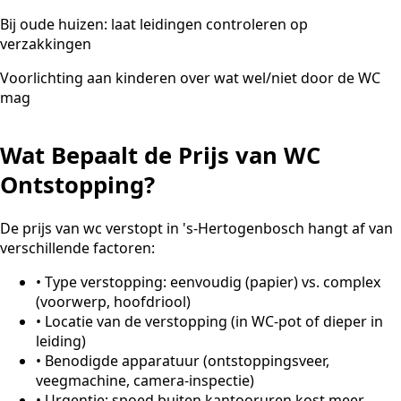
Bij oude huizen: laat leidingen controleren op
verzakkingen
Voorlichting aan kinderen over wat wel/niet door de WC
mag
Wat Bepaalt de Prijs van WC
Ontstopping?
De prijs van wc verstopt in 's-Hertogenbosch hangt af van
verschillende factoren:
•
Type verstopping: eenvoudig (papier) vs. complex
(voorwerp, hoofdriool)
•
Locatie van de verstopping (in WC-pot of dieper in
leiding)
•
Benodigde apparatuur (ontstoppingsveer,
veegmachine, camera-inspectie)
•
Urgentie: spoed buiten kantooruren kost meer