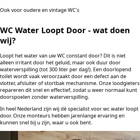
Ook voor oudere en vintage WC's
WC Water Loopt Door - wat doen
wij?
Loopt het water van uw WC constant door? Dit is niet
alleen irritant door het geluid, maar ook duur door
waterverspilling (tot 300 liter per dag!). Een doorlopend
toilet wordt vaak veroorzaakt door een defect aan de
vlotter, afsluiter of stortbak mechanisme. Onze loodgieters
repareren dit snel en effectief, zodat u weer normaal kunt
doorspoelen zonder waterverspilling.
In heel Nederland zijn wij dé specialist voor wc water loopt
door. Onze monteurs hebben jarenlange ervaring en
kunnen snel bij u zijn, waar u ook bent.