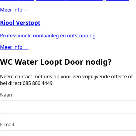
Meer info →
Riool Verstopt
Professionele rioolaanleg en ontstopping
Meer info →
WC Water Loopt Door nodig?
Neem contact met ons op voor een vrijblijvende offerte of
bel direct 085 800 4449
Naam
Don’t fill this out if you’re human:
E-mail