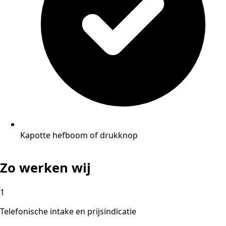
Kapotte hefboom of drukknop
Zo werken wij
1
Telefonische intake en prijsindicatie