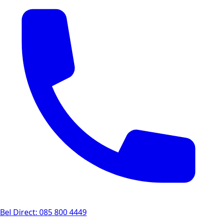
Bel Direct: 085 800 4449