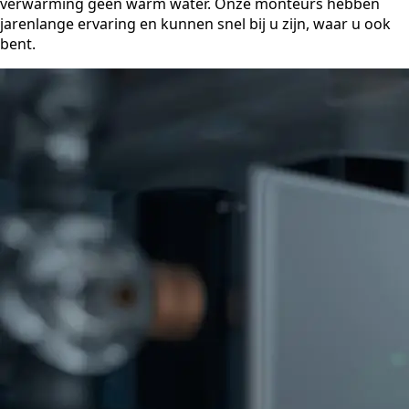
verwarming geen warm water. Onze monteurs hebben
jarenlange ervaring en kunnen snel bij u zijn, waar u ook
bent.