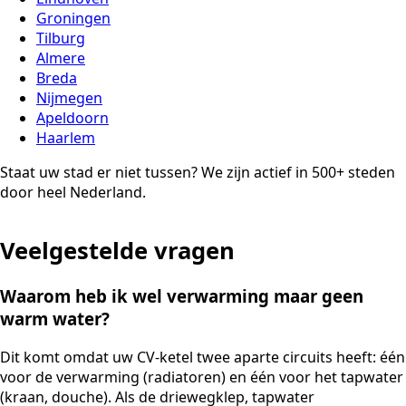
Groningen
Tilburg
Almere
Breda
Nijmegen
Apeldoorn
Haarlem
Staat uw stad er niet tussen? We zijn actief in 500+ steden
door heel Nederland.
Veelgestelde vragen
Waarom heb ik wel verwarming maar geen
warm water?
Dit komt omdat uw CV-ketel twee aparte circuits heeft: één
voor de verwarming (radiatoren) en één voor het tapwater
(kraan, douche). Als de driewegklep, tapwater